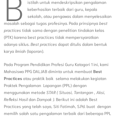
B
istilah untuk mendeskripsikan pengalaman
keberhasilan terbaik dari guru, kepala
sekolah, atau pengawas dalam menyelesaikan
masalah sebagai tugas profesinya. Pada prinsipnya
best
practices
tidak sama dengan penelitian tindakan kelas
(PTK) karena best practices tidak mempersyaratkan
adanya siklus.
Best practices
dapat ditulis dalam bentuk
karya ilmiah (laporan).
Pada Program Pendidikan Profesi Guru Katagori 1 ini, kami
Mahasiswa PPG DALJAB diminta untuk membuat
Best
Practices
atau praktik baik selama melakukan kegiatan
Praktek Pengalaman Lapangan (PPL) dengan
menggunakan metode
STAR ( Situasi, Tantangan , Aksi,
Refleksi Hasil
dan
Dampak ).
Berikut ini adalah Best
Practices yang telah saya, Siti Fatimah, S.Pd. buat dengan
memilih salah satu pengalaman terbaik dari beberapa PPL