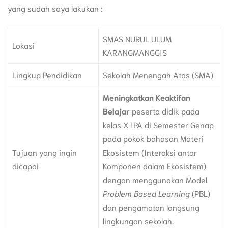
yang sudah saya lakukan :
SMAS NURUL ULUM
Lokasi
KARANGMANGGIS
Lingkup Pendidikan
Sekolah Menengah Atas (SMA)
Meningkatkan Keaktifan
Belajar
peserta didik pada
kelas X IPA di Semester Genap
pada pokok bahasan Materi
Tujuan yang ingin
Ekosistem (Interaksi antar
dicapai
Komponen dalam Ekosistem)
dengan menggunakan Model
Pro
blem Based Learning
(PBL)
dan pengamatan langsung
lingkungan sekolah.