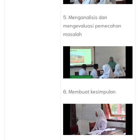
5. Menganalisis dan
mengevaluasi pemecahan
masalah
6. Membuat kesimpulan