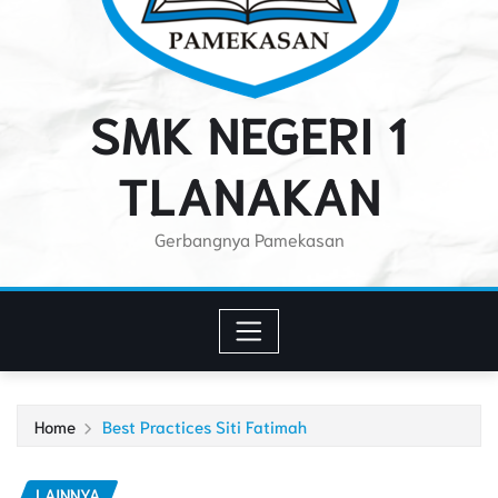
SMK NEGERI 1
TLANAKAN
Gerbangnya Pamekasan
Home
Best Practices Siti Fatimah
LAINNYA