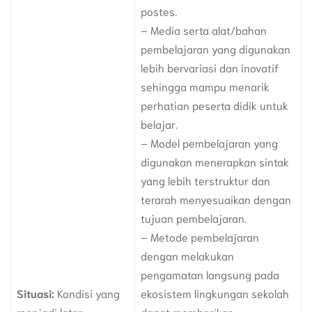
postes.
– Media serta alat/bahan
pembelajaran yang digunakan
lebih bervariasi dan inovatif
sehingga mampu menarik
perhatian peserta didik untuk
belajar.
– Model pembelajaran yang
digunakan menerapkan sintak
yang lebih terstruktur dan
terarah menyesuaikan dengan
tujuan pembelajaran.
– Metode pembelajaran
dengan melakukan
pengamatan langsung pada
Situasi:
Kondisi yang
ekosistem lingkungan sekolah
menjadi latar
dapat memberikan