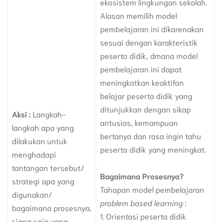
ekosistem lingkungan sekolah.
Alasan memilih model
pembelajaran ini dikarenakan
sesuai dengan karakteristik
peserta didik, dmana model
pembelajaran ini dapat
meningkatkan keaktifan
belajar peserta didik yang
ditunjukkan dengan sikap
Aksi :
Langkah-
antusias, kemampuan
langkah apa yang
bertanya dan rasa ingin tahu
dilakukan untuk
peserta didik yang meningkat.
menghadapi
tantangan tersebut/
Bagaimana Prosesnya?
strategi apa yang
Tahapan model pembelajaran
digunakan/
problem based learning
:
bagaimana prosesnya,
1. Orientasi peserta didik
siapa saja yang