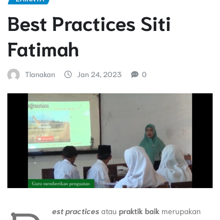
Best Practices Siti
Fatimah
Tlanakan
Jan 24, 2023
0
est practices
atau
praktik baik
merupakan