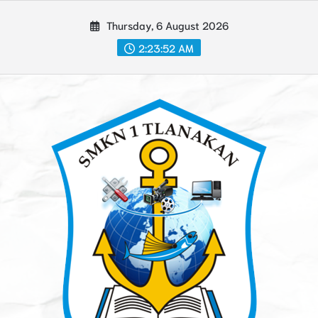
Skip
Thursday, 6 August 2026
to
content
2:23:53 AM