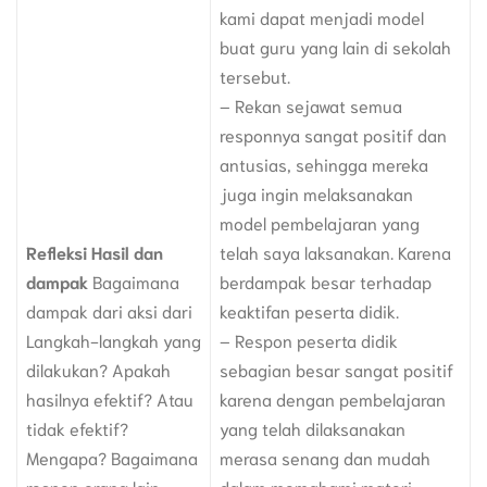
kami dapat menjadi model
buat guru yang lain di sekolah
tersebut.
– Rekan sejawat semua
responnya sangat positif dan
antusias, sehingga mereka
juga ingin melaksanakan
model pembelajaran yang
Refleksi Hasil dan
telah saya laksanakan. Karena
dampak
Bagaimana
berdampak besar terhadap
dampak dari aksi dari
keaktifan peserta didik.
Langkah-langkah yang
– Respon peserta didik
dilakukan? Apakah
sebagian besar sangat positif
hasilnya efektif? Atau
karena dengan pembelajaran
tidak efektif?
yang telah dilaksanakan
Mengapa? Bagaimana
merasa senang dan mudah
respon orang lain
dalam memahami materi