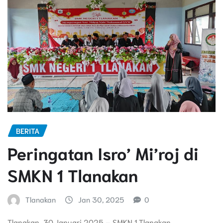
BERITA
Peringatan Isro’ Mi’roj di
SMKN 1 Tlanakan
Tlanakan
Jan 30, 2025
0
Tlanakan, 30 Januari 2025 – SMKN 1 Tlanakan