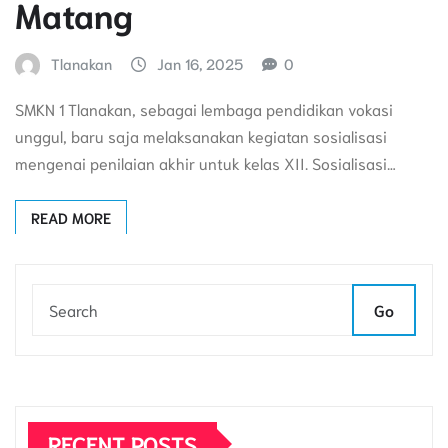
Matang
Tlanakan
Jan 16, 2025
0
SMKN 1 Tlanakan, sebagai lembaga pendidikan vokasi
unggul, baru saja melaksanakan kegiatan sosialisasi
mengenai penilaian akhir untuk kelas XII. Sosialisasi…
READ MORE
Go
RECENT POSTS