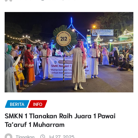
BERITA
INFO
SMKN 1 Tlanakan Raih Juara 1 Pawai
Ta’aruf 1 Muharram
Tlanakan
Jul 27, 2025