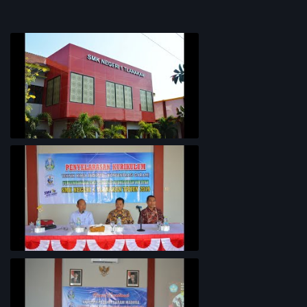
PROFIL SEKOLAH
Penyelarasan Kurikulum TKI