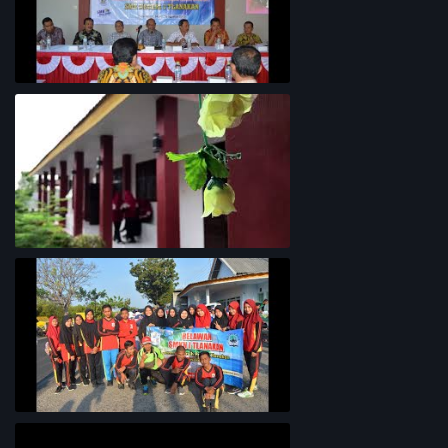
Rapat Koordinasi Analisis Potensi
Garam Madura
Lingkungan Sekolah
Bersih-Bersih Pantai