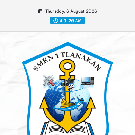
Skip
Thursday, 6 August 2026
to
content
4:51:27 AM