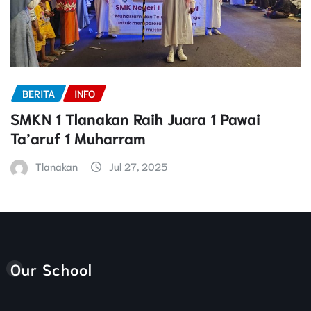
BERITA
INFO
SMKN 1 Tlanakan Raih Juara 1 Pawai
Ta’aruf 1 Muharram
Tlanakan
Jul 27, 2025
Our School