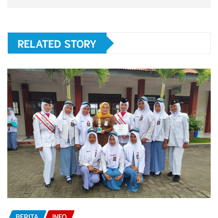
RELATED STORY
BERITA
INFO