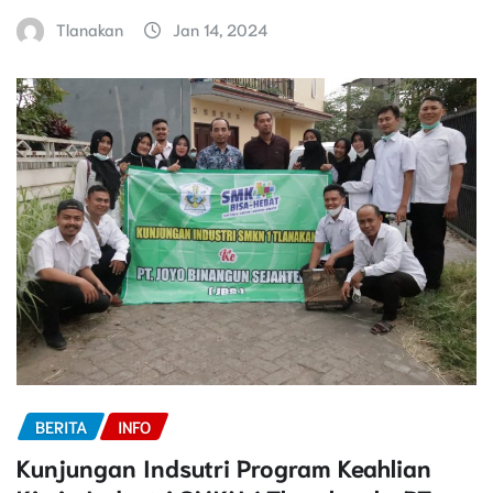
Tlanakan
Jan 14, 2024
BERITA
INFO
Kunjungan Indsutri Program Keahlian