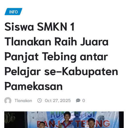
INFO
Siswa SMKN 1
Tlanakan Raih Juara
Panjat Tebing antar
Pelajar se-Kabupaten
Pamekasan
Tlanakan
Oct 27, 2025
0