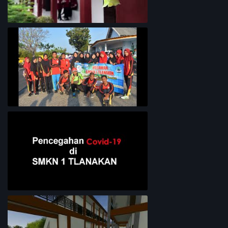
Lingkungan Sekolah
Bersih-Bersih Pantai
Pencegahan COVID-19