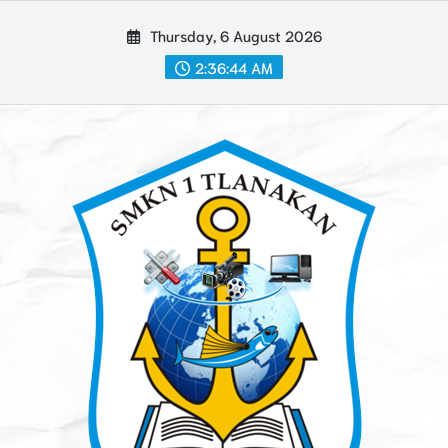
Skip
Thursday, 6 August 2026
to
content
2:36:46 AM