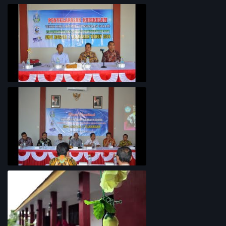
PROFIL SEKOLAH
Penyelarasan Kurikulum TKI
Rapat Koordinasi Analisis Potensi
Garam Madura