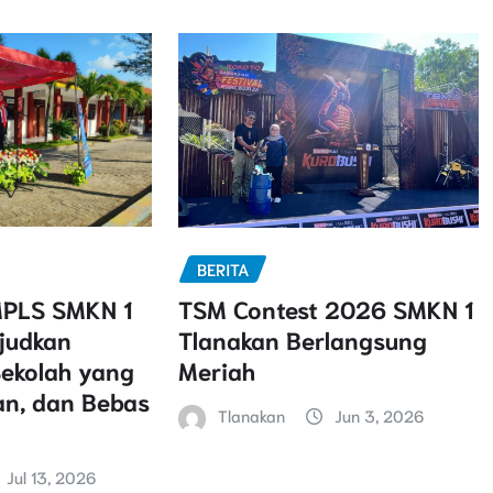
BERITA
PLS SMKN 1
TSM Contest 2026 SMKN 1
judkan
Tlanakan Berlangsung
ekolah yang
Meriah
n, dan Bebas
Tlanakan
Jun 3, 2026
Jul 13, 2026