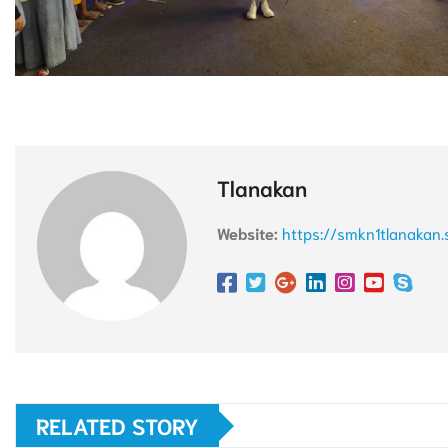
Tlanakan
Website:
https://smkn1tlanakan.
RELATED STORY