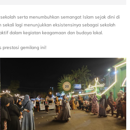
ar sekolah serta menumbuhkan semangat Islam sejak dini di
an sekali lagi menunjukkan eksistensinya sebagai sekolah
 aktif dalam kegiatan keagamaan dan budaya lokal.
 prestasi gemilang ini!