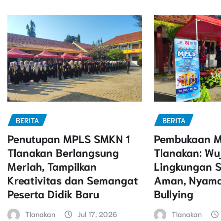
BERITA
BERITA
Penutupan MPLS SMKN 1
Pembukaan M
Tlanakan Berlangsung
Tlanakan: Wu
Meriah, Tampilkan
Lingkungan S
Kreativitas dan Semangat
Aman, Nyama
Peserta Didik Baru
Bullying
Tlanakan
Jul 17, 2026
Tlanakan