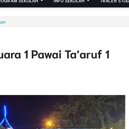
ROGRAM SEKOLAH
INFO SEKOLAH
TRACER STU
ram
ara 1 Pawai Ta’aruf 1