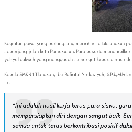
Kegiatan pawai yang berlangsung meriah ini dilaksanakan p
sepanjang jalan kota Pamekasan. Para peserta menampilkan b
yel-yel dakwah yang menggugah semangat kebersamaan da
Kepala SMKN 1 Tlanakan, Ibu Rofiatul Andawiyah, S.Pd.,M.P
ini.
“Ini adalah hasil kerja keras para siswa, gur
mempersiapkan diri dengan sangat baik. Sem
semua untuk terus berkontribusi positif dal