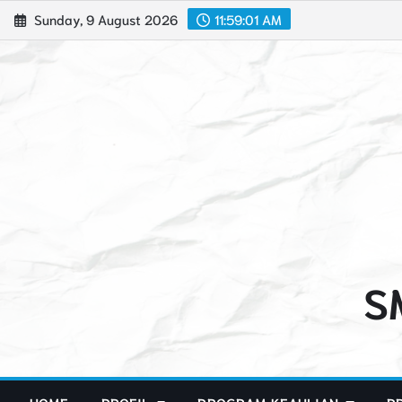
Skip
Sunday, 9 August 2026
11:59:02 AM
to
content
S