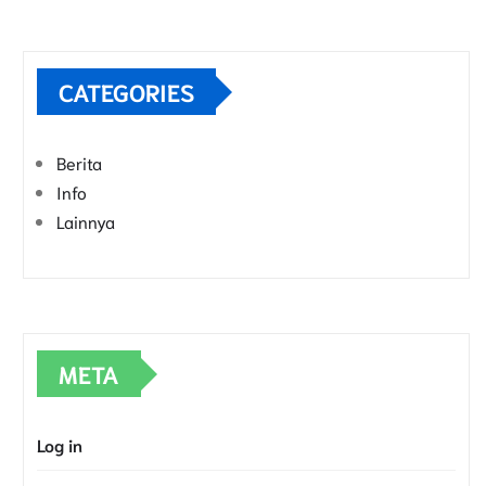
CATEGORIES
Berita
Info
Lainnya
META
Log in