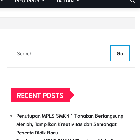
DY
INFO PPDB
TAUTAN
Go
RECENT POSTS
Penutupan MPLS SMKN 1 Tlanakan Berlangsung
Meriah, Tampilkan Kreativitas dan Semangat
Peserta Didik Baru