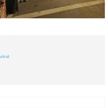
sch.id