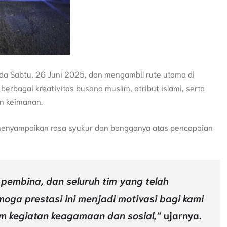
ada Sabtu, 26 Juni 2025, dan mengambil rute utama di
erbagai kreativitas busana muslim, atribut islami, serta
n keimanan.
d. menyampaikan rasa syukur dan bangganya atas pencapaian
u pembina, dan seluruh tim yang telah
oga prestasi ini menjadi motivasi bagi kami
am kegiatan keagamaan dan sosial,”
ujarnya.