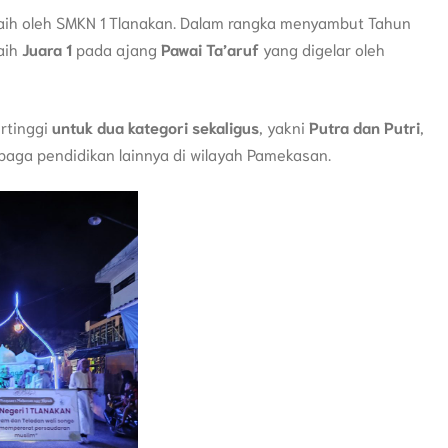
ih oleh SMKN 1 Tlanakan. Dalam rangka menyambut Tahun
aih
Juara 1
pada ajang
Pawai Ta’aruf
yang digelar oleh
rtinggi
untuk dua kategori sekaligus
, yakni
Putra dan Putri
,
baga pendidikan lainnya di wilayah Pamekasan.