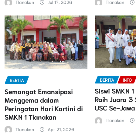
Tlanakan
Jul 17, 2026
Tlanakan
BERITA
INFO
BERITA
Siswi SMKN 1
Semangat Emansipasi
Raih Juara 3
Menggema dalam
USC Se-Jawa 
Peringatan Hari Kartini di
SMKN 1 Tlanakan
Tlanakan
Tlanakan
Apr 21, 2026