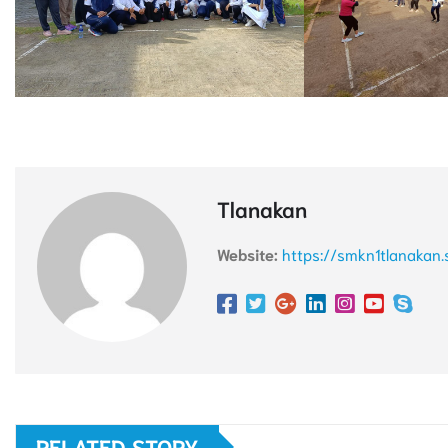
Tlanakan
Website:
https://smkn1tlanakan.
RELATED STORY