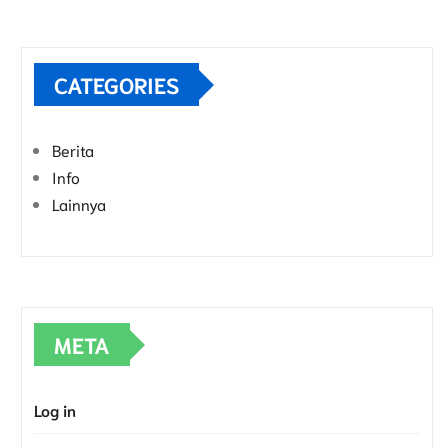
CATEGORIES
Berita
Info
Lainnya
META
Log in