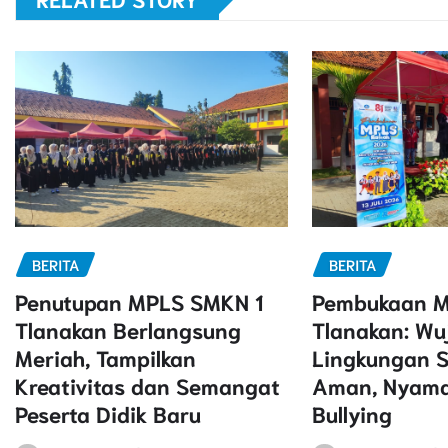
BERITA
BERITA
Penutupan MPLS SMKN 1
Pembukaan M
Tlanakan Berlangsung
Tlanakan: Wu
Meriah, Tampilkan
Lingkungan S
Kreativitas dan Semangat
Aman, Nyama
Peserta Didik Baru
Bullying