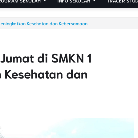
ROGRAM SEKOLAH
INFO SEKOLAH
TRACER STU
Meningkatkan Kesehatan dan Kebersamaan
Jumat di SMKN 1
n Kesehatan dan