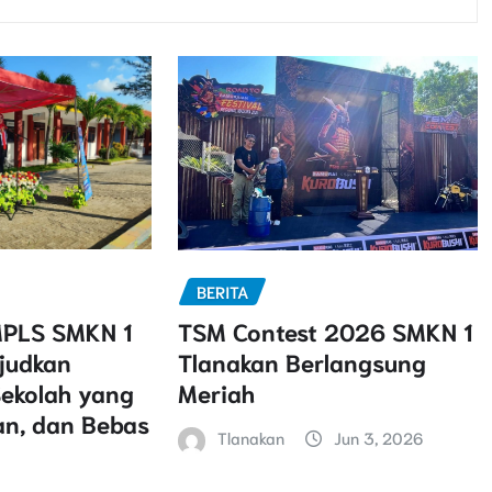
BERITA
PLS SMKN 1
TSM Contest 2026 SMKN 1
judkan
Tlanakan Berlangsung
ekolah yang
Meriah
n, dan Bebas
Tlanakan
Jun 3, 2026