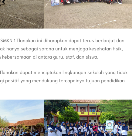
MKN 1 Tlanakan ini diharapkan dapat terus berlanjut dan
dak hanya sebagai sarana untuk menjaga kesehatan fisik,
kebersamaan di antara guru, staf, dan siswa.
lanakan dapat menciptakan lingkungan sekolah yang tidak
gi positif yang mendukung tercapainya tujuan pendidikan