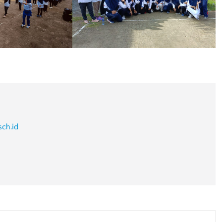
sch.id