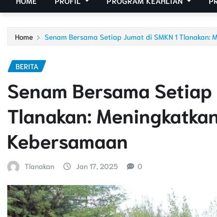
HOME
PROFIL
PROGRAM KEAHLIAN
P
Home
Senam Bersama Setiap Jumat di SMKN 1 Tlanakan: 
BERITA
Senam Bersama Setiap 
Tlanakan: Meningkatka
Kebersamaan
Tlanakan
Jan 17, 2025
0