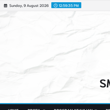
Skip
Sunday, 9 August 2026
12:59:37 PM
to
content
S