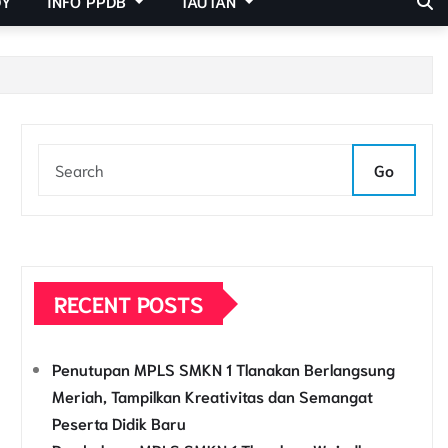
DY
INFO PPDB
TAUTAN
Go
RECENT POSTS
Penutupan MPLS SMKN 1 Tlanakan Berlangsung
Meriah, Tampilkan Kreativitas dan Semangat
Peserta Didik Baru